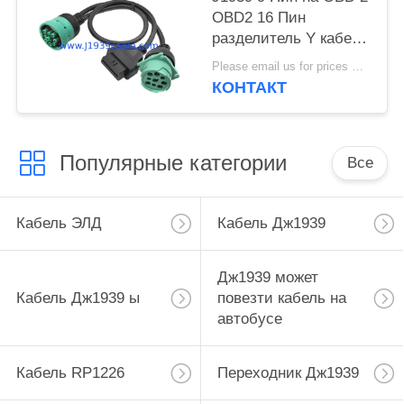
OBD2 16 Пин
разделитель Y кабеля
9 Пин разделитель
Please email us for prices MOQ:100 шт.
проволока для
КОНТАКТ
грузовика GPS
Популярные категории
Все
Кабель ЭЛД
Кабель Дж1939
Дж1939 может
Кабель Дж1939 ы
повезти кабель на
автобусе
Кабель RP1226
Переходник Дж1939