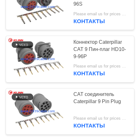
96S
Please email us for prices MOQ:100 шт.
КОНТАКТЫ
5
Кабель RP1226
Коннектор Caterpillar
CAT 9 Пин-плаг HD10-
9-96P
Please email us for prices MOQ:100 шт.
КОНТАКТЫ
11
CAT соединитель
Переходник
Caterpillar 9 Pin Plug
Дж1939
Please email us for prices MOQ:100 шт.
КОНТАКТЫ