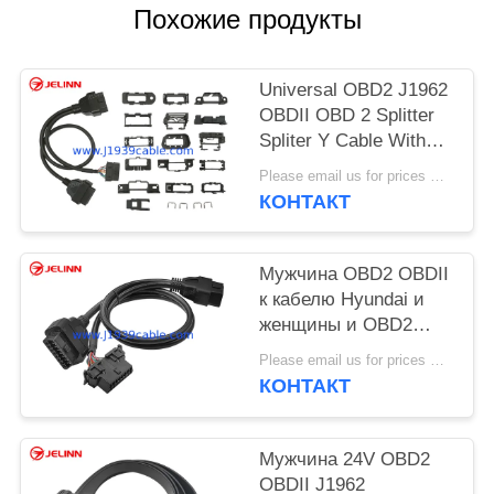
Похожие продукты
Universal OBD2 J1962
OBDII OBD 2 Splitter
Spliter Y Cable With
Multi Mounting
Please email us for prices MOQ:100 шт.
Brackets for All Car
КОНТАКТ
Makes
Мужчина OBD2 OBDII
к кабелю Hyundai и
женщины и OBD2
женскому Splitter Kia
Please email us for prices MOQ:100 ПК
OBD2 y
КОНТАКТ
Мужчина 24V OBD2
OBDII J1962